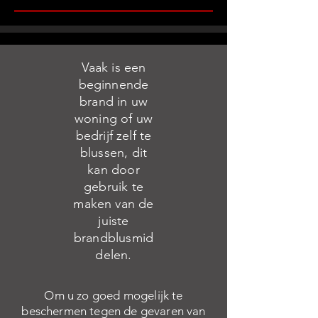
Vaak is een
beginnende
brand in uw
woning of uw
bedrijf zelf te
blussen, dit
kan door
gebruik te
maken van de
juiste
brandblusmid
delen.
Om u zo goed mogelijk te
beschermen tegen de gevaren van