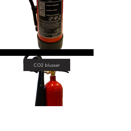
CO2 blusser