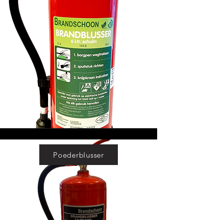
Poederblusser